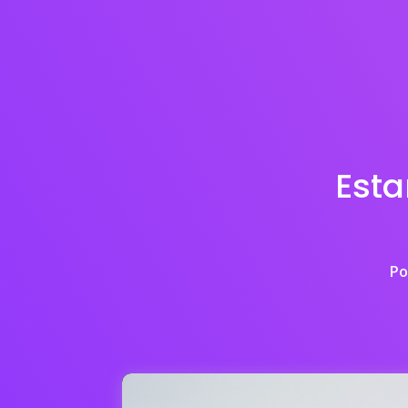
Est
Po