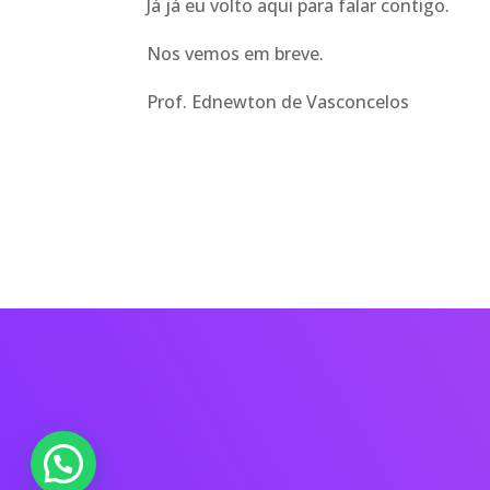
Já já eu volto aqui para falar contigo.
Nos vemos em breve.
Prof. Ednewton de Vasconcelos