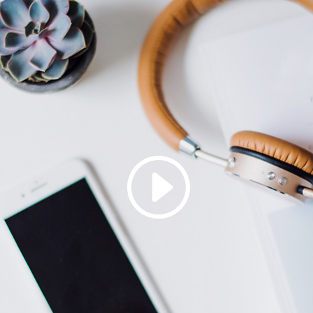
Clique em 'Concordo' para ativar Youtube
Política de Cookies
Concordo