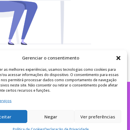
Gerenciar o consentimento
er as melhores experiências, usamos tecnologias como cookies para
e/ou acessar informações do dispositivo. O consentimento para essas
s nos permitirá processar dados como comportamento de navegação
usivos neste site. Não consentir ou retirar o consentimento pode afetar
te certos recursos e funções.
erviços
ceitar
Negar
Ver preferências
Política de Cookies
Declaração de Privacidade