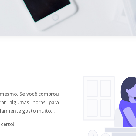
m mesmo. Se você comprou
rar algumas horas para
icularmente gosto muito…
 certo!