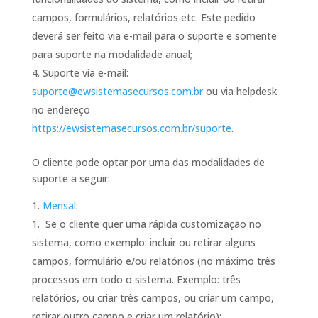
campos, formulários, relatórios etc. Este pedido
deverá ser feito via e-mail para o suporte e somente
para suporte na modalidade anual;
Suporte via e-mail:
suporte@ewsistemasecursos.com.br
ou via helpdesk
no endereço
https://ewsistemasecursos.com.br/suporte
.
O cliente pode optar por uma das modalidades de
suporte a seguir:
Mensal
:
Se o cliente quer uma rápida customização no
sistema, como exemplo: incluir ou retirar alguns
campos, formulário e/ou relatórios (no máximo três
processos em todo o sistema. Exemplo: três
relatórios, ou criar três campos, ou criar um campo,
retirar outro campo e criar um relatório);