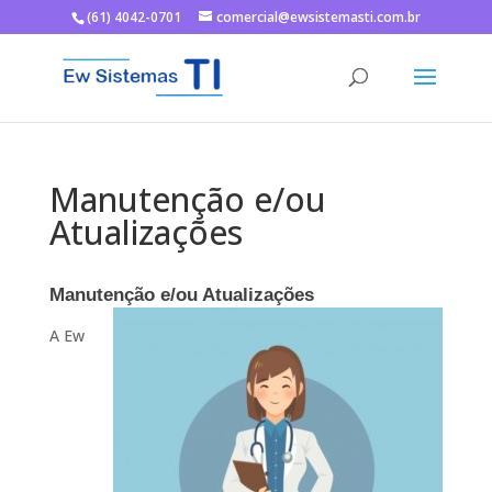
(61) 4042-0701
comercial@ewsistemasti.com.br
Manutenção e/ou
Atualizações
Manutenção e/ou Atualizações
A Ew