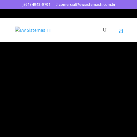
(61) 4042-0701
comercial@ewsistemasti.com.br