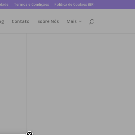
idade
Termos e Condições
Política de Cookies (BR)
og
Contato
Sobre Nós
Mais