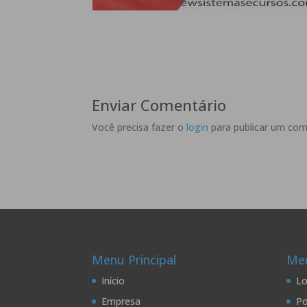
Enviar Comentário
Você precisa fazer o
login
para publicar um com
Menu Principal
Men
Início
Lo
Empresa
Po