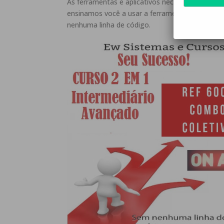
As ferramentas e aplicativos necessários para 
ensinamos você a usar a ferramenta de desenvo
nenhuma linha de código.