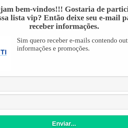
ejam bem-vindos!!! Gostaria de partic
sa lista vip? Então deixe seu e-mail 
receber informações.
Sim quero receber e-mails contendo out
informações e promoções.
 os dois cursos juntos, ou seja, Intermediário e Avançado.
da Hotmart