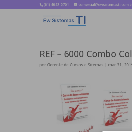
(61) 4042-0701
comercial@ewsistemasti.com.b
REF – 6000 Combo Col
por
Gerente de Cursos e Sitemas
|
mar 31, 201