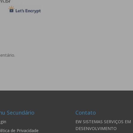
entário.
u Secundário
Contato
gin
EW SISTEMAS SERVIÇOS EM
DESENVOLVIMENTO
lítica de Privacidade