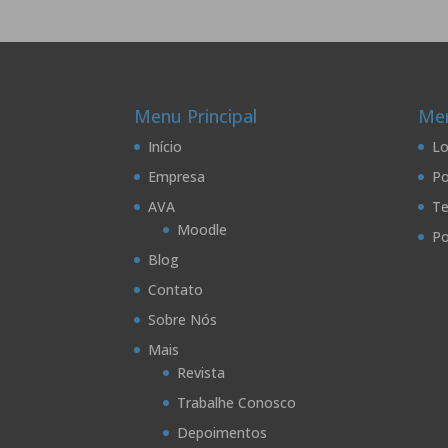
Menu Principal
Men
Início
Lo
Empresa
Po
AVA
Te
Moodle
Po
Blog
Contato
Sobre Nós
Mais
Revista
Trabalhe Conosco
Depoimentos