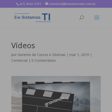
(61) 4042-0701
comercial@ewsistemasti.com.br
Vídeos
por
Gerente de Cursos e Sitemas
|
mar 1, 2019
|
Comercial
|
0 Comentários