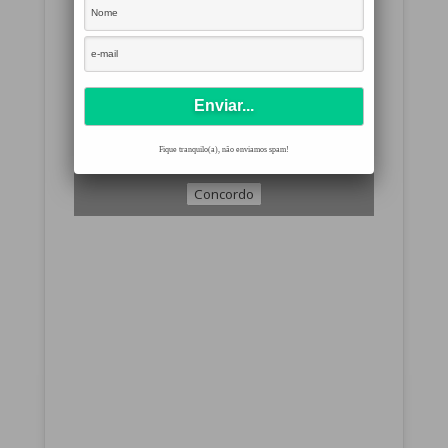
Clique em 'Concordo' para ativar Youtube
Fique tranquilo(a), não enviamos spam!
Política de Cookies
Concordo