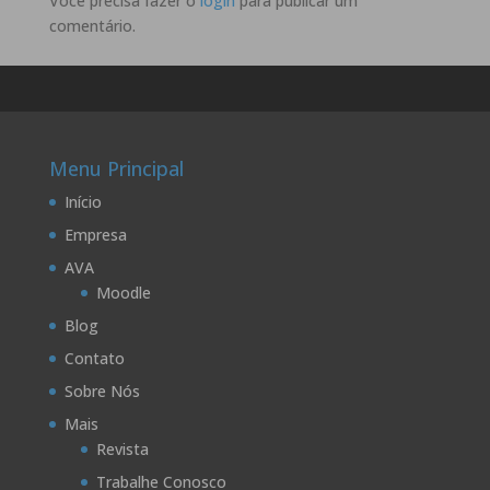
Você precisa fazer o
login
para publicar um
comentário.
Menu Principal
Início
Empresa
AVA
Moodle
Blog
Contato
Sobre Nós
Mais
Revista
Trabalhe Conosco