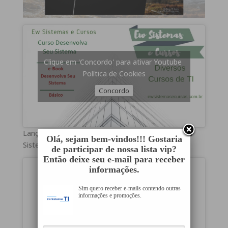
Clique em 'Concordo' para ativar Youtube
Política de Cookies
Concordo
Lançamento e-Book Curso Básico Desenvolva Seu
Olá, sejam bem-vindos!!! Gostaria
Sistema REF 1001
de participar de nossa lista vip?
Então deixe seu e-mail para receber
informações.
Sim quero receber e-mails contendo outras
informações e promoções.