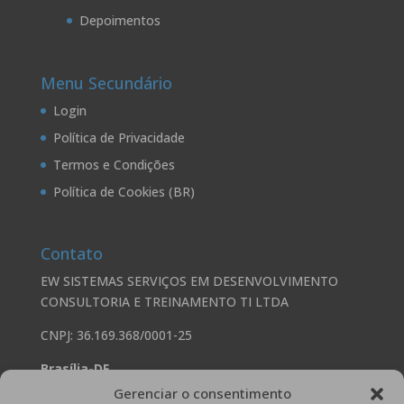
Depoimentos
Menu Secundário
Login
Política de Privacidade
Termos e Condições
Política de Cookies (BR)
Contato
EW SISTEMAS SERVIÇOS EM DESENVOLVIMENTO
CONSULTORIA E TREINAMENTO TI LTDA
CNPJ: 36.169.368/0001-25
Brasília-DF
Gerenciar o consentimento
SHS Quadra 6, Conjunto A, Edifício Brasil 21 Bloco A